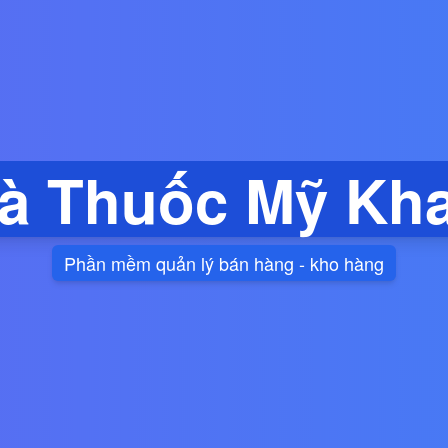
à Thuốc Mỹ Kh
Phần mềm quản lý bán hàng - kho hàng